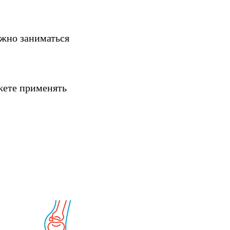
ужно заниматься
жете применять