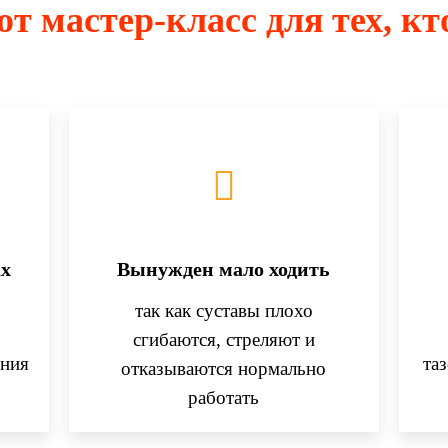
от мастер-класс для тех, к
ах
Вынужден мало ходить
так как суставы плохо
о
сгибаются, стреляют и
ения
та
отказываются нормально
работать