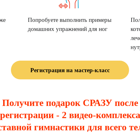
уже
Попробуете выполнить примеры
Пол
домашних упражнений для ног
кот
леч
нут
Регистрация на мастер-класс
Получите подарок СРАЗУ после
регистрации - 2 видео-комплекс
ставной гимнастики для всего те