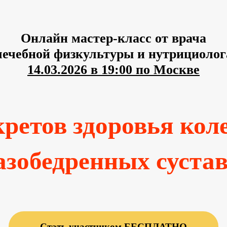
Онлайн мастер-класс от врача
лечебной физкультуры и нутрициолог
14.03.2026 в 19:00 по Москве
кретов здоровья ко
азобедренных суста
Стать участником БЕСПЛАТНО