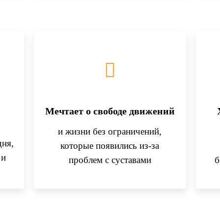
Мечтает о свободе движений
и жизни без ограничений,
дня,
которые появились из-за
 и
проблем с суставами
б