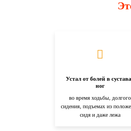
Эт
Устал от болей в сустав
ног
во время ходьбы, долгог
сидения, подъемах из полож
сидя и даже лежа