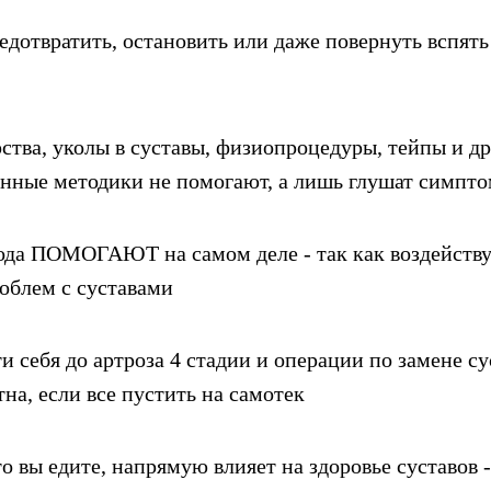
дотвратить, остановить или даже повернуть вспят
ства, уколы в суставы, физиопроцедуры, тейпы и д
нные методики не помогают, а лишь глушат симпт
хода ПОМОГАЮТ на самом деле - так как воздейс
облем с суставами
и себя до артроза 4 стадии и операции по замене су
тна, если все пустить на самотек
о вы едите, напрямую влияет на здоровье суставов -