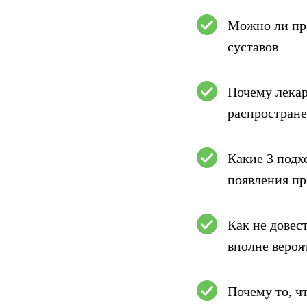
Можно ли пре
суставов
Почему лекар
распростране
Какие 3 под
появления пр
Как не довест
вполне вероя
Почему то, чт