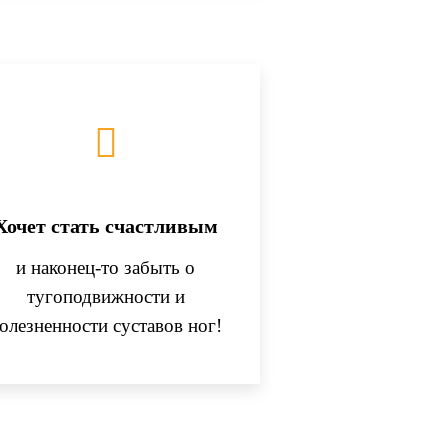
Хочет стать счастливым
и наконец-то забыть о
тугоподвижности и
олезненности суставов ног!