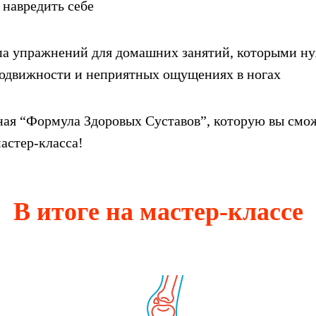
 навредить себе
па упражнений для домашних занятий, которыми н
подвижности и неприятных ощущениях в ногах
ая “Формула Здоровых Суставов”, которую вы смо
мастер-класса!
В итоге на мастер-классе