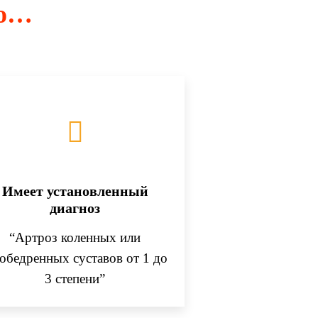
то…
Имеет установленный
диагноз
“Артроз коленных или
зобедренных суставов от 1 до
3 степени”